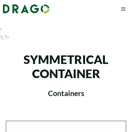
','
'); ?>
SYMMETRICAL
CONTAINER
Containers