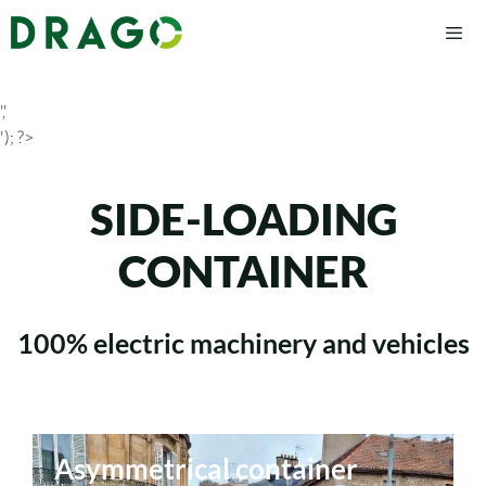
','
'); ?>
SIDE-LOADING
CONTAINER
100% electric machinery and vehicles
Asymmetrical container