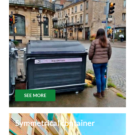
SEE MORE
Symmetrical container