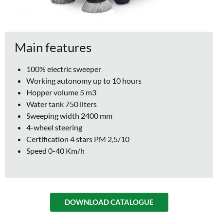
Main features
100% electric sweeper
Working autonomy up to 10 hours
Hopper volume 5 m3
Water tank 750 liters
Sweeping width 2400 mm
4-wheel steering
Certification 4 stars PM 2,5/10
Speed 0-40 Km/h
DOWNLOAD CATALOGUE