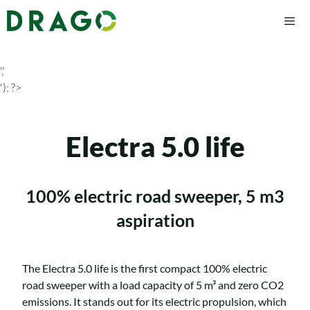
','
'); ?>
Electra 5.0 life
100% electric road sweeper, 5 m3
aspiration
The Electra 5.0 life is the first compact 100% electric
road sweeper with a load capacity of 5 m³ and zero CO2
emissions. It stands out for its electric propulsion, which