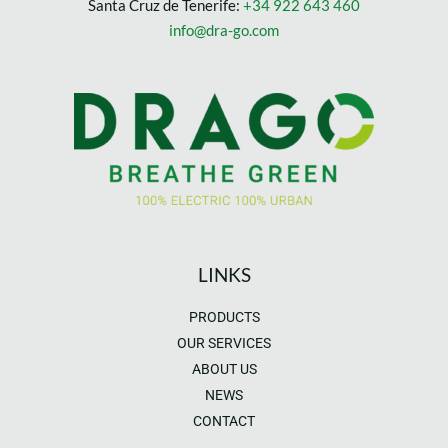
Santa Cruz de Tenerife:
+34 922 643 460
info@dra-go.com
LINKS
PRODUCTS
OUR SERVICES
ABOUT US
NEWS
CONTACT