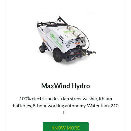
MaxWind Hydro
100% electric pedestrian street washer,
ithium
batteries, 8
-hour working autonomy,
Water tank 210
l…
KNOW MORE