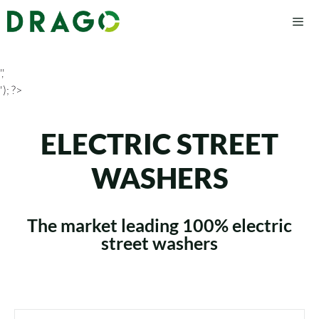
','
'); ?>
ELECTRIC STREET
WASHERS
The market leading 100% electric
street washers