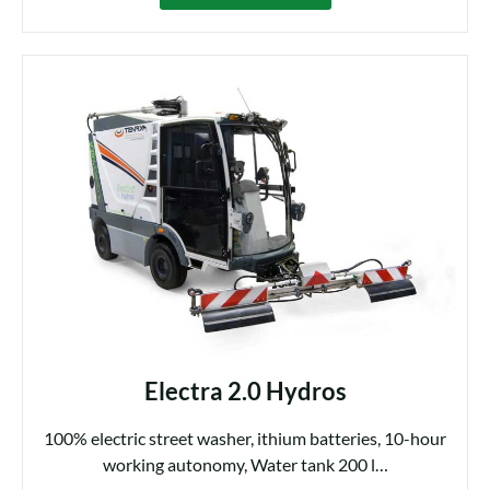
Electra 2.0 Hydros
100% electric street washer
,
ithium batteries, 10
-hour
working autonomy,
Water tank 200 l…