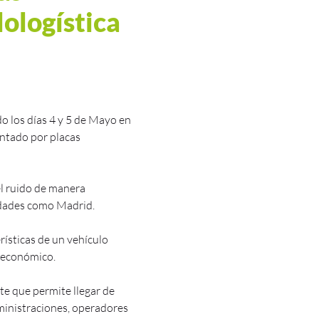
lologística
o los días 4 y 5 de Mayo en
entado por placas
el ruido de manera
iudades como Madrid.
rísticas de un vehículo
y económico.
te que permite llegar de
dministraciones, operadores