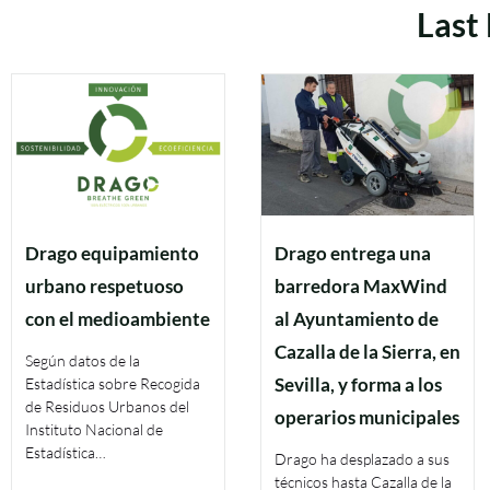
Last
Drago equipamiento
Drago entrega una
urbano respetuoso
barredora MaxWind
con el medioambiente
al Ayuntamiento de
Cazalla de la Sierra, en
Según datos de la
Sevilla, y forma a los
Estadística sobre Recogida
de Residuos Urbanos del
operarios municipales
Instituto Nacional de
Estadística…
Drago ha desplazado a sus
técnicos hasta Cazalla de la