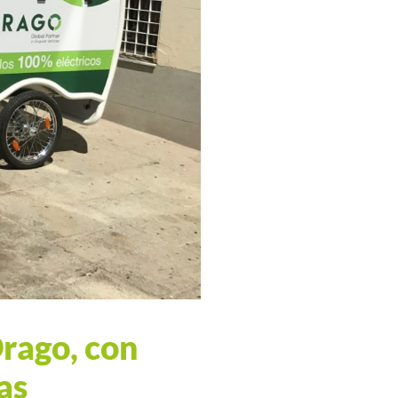
Drago, con
as