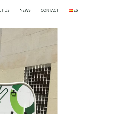
T US
NEWS
CONTACT
ES