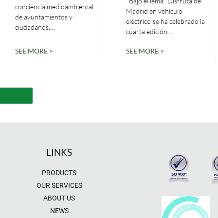
Bajo el lema “Disfruta de
conciencia medioambiental
Madrid en vehículo
de ayuntamientos y
eléctrico”se ha celebrado la
ciudadanos,…
cuarta edición…
SEE MORE >
SEE MORE >
LL NEWS
LINKS
PRODUCTS
OUR SERVICES
ABOUT US
NEWS