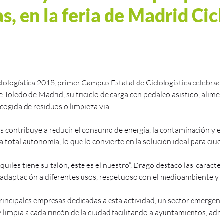
s, en la feria de Madrid Cic
lologística 2018, primer Campus Estatal de Ciclologística celebrad
e Toledo de Madrid, su triciclo de carga con pedaleo asistido, alim
cogida de residuos o limpieza vial.
s contribuye a reducir el consumo de energía, la contaminación y 
a total autonomía, lo que lo convierte en la solución ideal para c
uiles tiene su talón, éste es el nuestro”, Drago destacó las caracte
de adaptación a diferentes usos, respetuoso con el medioambiente 
 principales empresas dedicadas a esta actividad, un sector emergen
y limpia a cada rincón de la ciudad facilitando a ayuntamientos, a