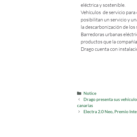
eléctrica y sostenible.
Vehículos de servicio para 
posibilitan un servicio y u
la descarbonización de los
Barredoras urbanas eléctrica
productos que la compañía
Drago cuenta con instalaci
Notice
Drago presenta sus vehículos
canarias
Electra 2.0 Neo, Premio Int