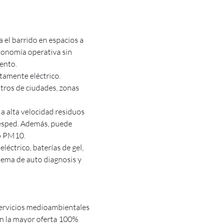
 el barrido en espacios a
utonomía operativa sin
ento.
amente eléctrico.
tros de ciudades, zonas
 a alta velocidad residuos
 césped. Además, puede
no PM10.
éctrico, baterías de gel,
tema de auto diagnosis y
 servicios medioambientales
n la mayor oferta 100%