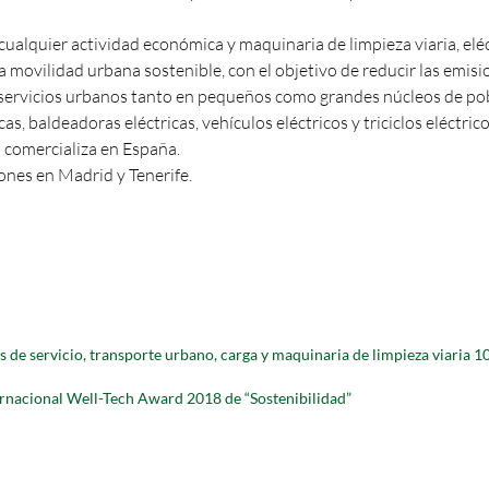
cualquier actividad económica y maquinaria de limpieza viaria, elé
na movilidad urbana sostenible, con el objetivo de reducir las emis
 servicios urbanos tanto en pequeños como grandes núcleos de po
s, baldeadoras eléctricas, vehículos eléctricos y triciclos eléctric
 comercializa en España.
ones en Madrid y Tenerife.
 de servicio, transporte urbano, carga y maquinaria de limpieza viaria 10
ernacional Well-Tech Award 2018 de “Sostenibilidad”