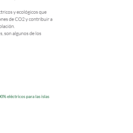
ctricos y ecológicos que
iones de CO2 y contribuir a
blación.
os, son algunos de los
0% eléctricos para las islas