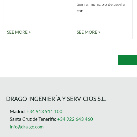
Sierra, municipio de Sevilla
con…
SEE MORE >
SEE MORE >
SEE A
DRAGO INGENIERÍA Y SERVICIOS S.L.
Madrid:
+34 913 911 100
Santa Cruz de Tenerife:
+34 922 643 460
info@dra-go.com