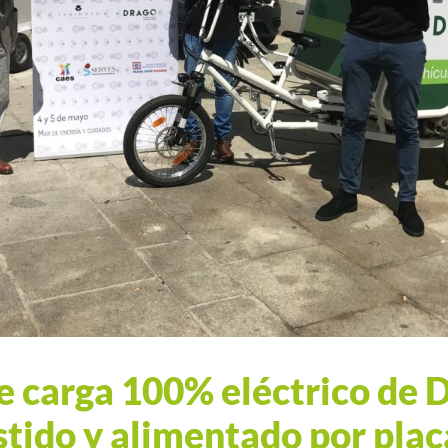
de carga 100% eléctrico de 
stido y alimentado por plac