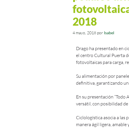
fotovoltaica
2018
4 mayo, 2018
por
Isabel
Drago ha presentado en cic
el centro Cultural Puerta d
fotovoltaicas para carga, re
Su alimentación por panele
definitiva, garantizando un
En su presentación “Todo Aq
versátil, con posibilidad 
Ciclologística asocia a las
manera ágil ligera, amable 