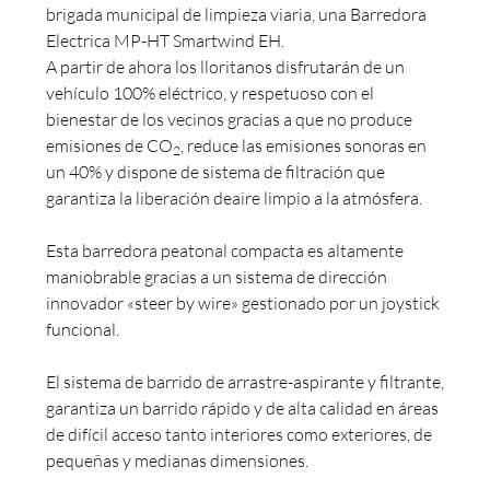
brigada municipal de limpieza viaria, una Barredora
Electrica MP-HT Smartwind EH.
A partir de ahora los lloritanos disfrutarán de un
vehículo 100% eléctrico, y respetuoso con el
bienestar de los vecinos gracias a que no produce
emisiones de CO
, reduce las emisiones sonoras en
2
un 40% y dispone de sistema de filtración que
garantiza la liberación deaire limpio a la atmósfera.
Esta barredora peatonal compacta es altamente
maniobrable gracias a un sistema de dirección
innovador «steer by wire» gestionado por un joystick
funcional.
El sistema de barrido de arrastre-aspirante y filtrante,
garantiza un barrido rápido y de alta calidad en áreas
de difícil acceso tanto interiores como exteriores, de
pequeñas y medianas dimensiones.