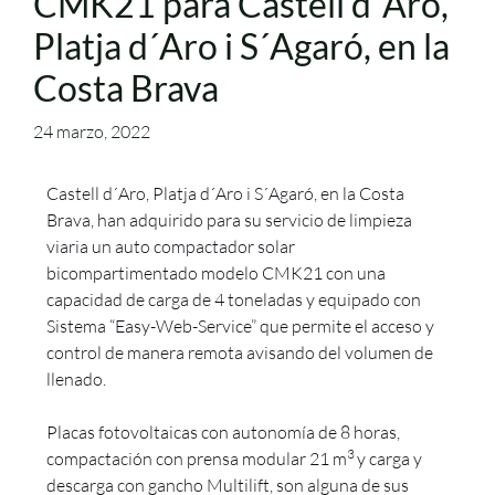
CMK21 para Castell d´Aro,
Platja d´Aro i S´Agaró, en la
Costa Brava
24 marzo, 2022
Castell d´Aro, Platja d´Aro i S´Agaró, en la Costa
Brava, han adquirido para su servicio de limpieza
viaria un auto compactador solar
bicompartimentado modelo CMK21 con una
capacidad de carga de 4 toneladas y equipado con
Sistema “Easy-Web-Service” que permite el acceso y
control de manera remota avisando del volumen de
llenado.
Placas fotovoltaicas con autonomía de 8 horas,
3
compactación con prensa modular 21 m
y carga y
descarga con gancho Multilift, son alguna de sus