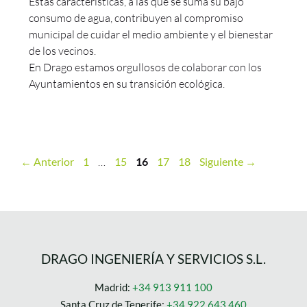
Estas características, a las que se suma su bajo
consumo de agua, contribuyen al compromiso
municipal de cuidar el medio ambiente y el bienestar
de los vecinos.
En Drago estamos orgullosos de colaborar con los
Ayuntamientos en su transición ecológica.
←
Anterior
1
…
15
16
17
18
Siguiente
→
DRAGO INGENIERÍA Y SERVICIOS S.L.
Madrid:
+34 913 911 100
Santa Cruz de Tenerife:
+34 922 643 460