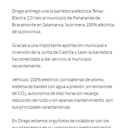
Drago entregó una la barredora eléctrica Tenax
Electra 2.0 Neo al municipio de Peñaranda de
Bracamonte en Salamanca, la primera 100% eléctrica
de la provincia.
Gracias a una importante aportación municipal e
inversión de la Junta de Castilla y León la barredora
ha comenzado a dar servicio al municipio
recientemente.
Vehículo 100% eléctrico, con baterías de plomo,
sistema de baldeo con agua a presión, sin emisiones
de CO
autonomía de diez horas sin recarga,
2,
reducción de ruido
y sin apenas mantenimiento, son
sus principales características
En Drago estamos orgullosos de colaborar con los
ayuntamientos en su compromiso medioambiental.