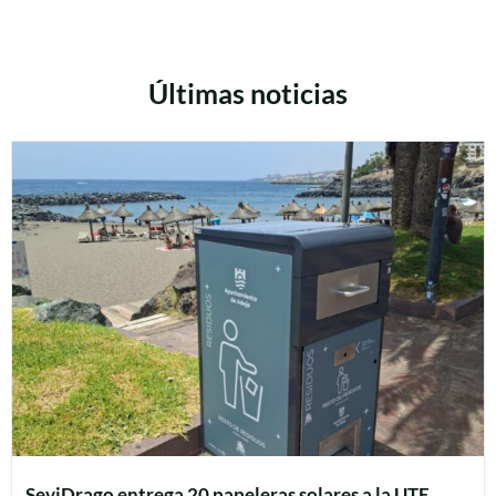
Últimas noticias
SeviDrago entrega 20 papeleras solares a la UTE