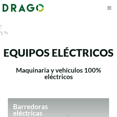
','
'); ?>
EQUIPOS ELÉCTRICOS
Maquinaria y vehículos 100%
eléctricos
Barredoras
eléctricas