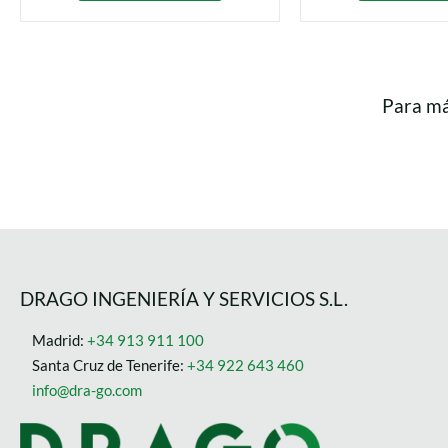
Para má
DRAGO INGENIERÍA Y SERVICIOS S.L.
Madrid:
+34 913 911 100
Santa Cruz de Tenerife:
+34 922 643 460
info@dra-go.com