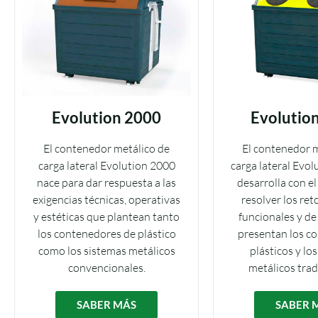
Evolution 2000
Evolutio
El contenedor metálico de
El contenedor m
carga lateral Evolution 2000
carga lateral Evol
nace para dar respuesta a las
desarrolla con el
exigencias técnicas, operativas
resolver los ret
y estéticas que plantean tanto
funcionales y de
los contenedores de plástico
presentan los c
como los sistemas metálicos
plásticos y lo
convencionales.
metálicos trad
SABER MÁS
SABER 