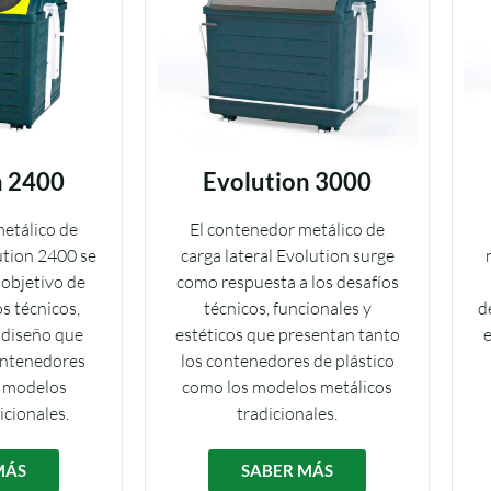
n 2400
Evolution 3000
etálico de
El contenedor metálico de
ution 2400 se
carga lateral Evolution surge
 objetivo de
como respuesta a los desafíos
os técnicos,
técnicos, funcionales y
d
 diseño que
estéticos que presentan tanto
e
ontenedores
los contenedores de plástico
s modelos
como los modelos metálicos
icionales.
tradicionales.
MÁS
SABER MÁS