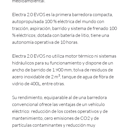
medioambiental.
Electra 2.0 EVOS es la primera barredora compacta,
autopropulsada 100 % eléctrica del mundo con
tracción, aspiración, barrido y sistema de frenado 100
% eléctricos; dotada con batería de litio, tiene una
autonomía operativa de 10 horas.
Electra 2.0 EVOS no utiliza motor térmico ni sistemas
hidráulicos para su funcionamiento y dispone de un
ancho de barrido de 1.900 mm, tolva de residuos de
3
acero inoxidable de 2 m
, tanque de agua de fibra de
vidrio de 400L, entre otras.
Su rendimiento, equiparable al de una barredora
convencional ofrece las ventajas de un vehículo
eléctrico: reducción de los costes operativos y de
mantenimiento, cero emisiones de CO2 y de
partículas contaminantes y reducción muy