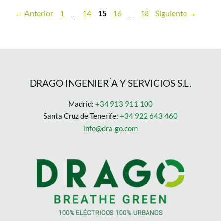
←
Anterior
1
…
14
15
16
…
18
Siguiente
→
DRAGO INGENIERÍA Y SERVICIOS S.L.
Madrid:
+34 913 911 100
Santa Cruz de Tenerife:
+34 922 643 460
info@dra-go.com