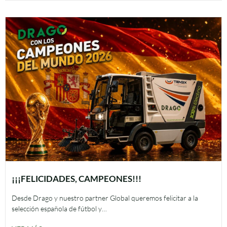
¡¡¡FELICIDADES, CAMPEONES!!!
Desde Drago y nuestro partner Global queremos felicitar a la
selección española de fútbol y…