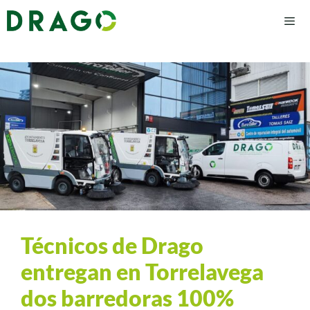
Técnicos de Drago
entregan en Torrelavega
dos barredoras 100%