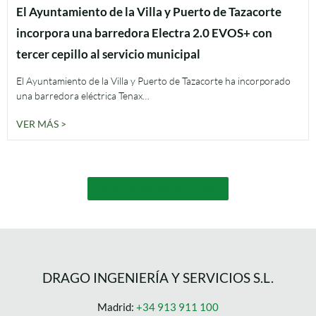
El Ayuntamiento de la Villa y Puerto de Tazacorte
incorpora una barredora Electra 2.0 EVOS+ con
tercer cepillo al servicio municipal
El Ayuntamiento de la Villa y Puerto de Tazacorte ha incorporado
una barredora eléctrica Tenax…
VER MÁS >
VER TODAS LAS NOTICIAS
DRAGO INGENIERÍA Y SERVICIOS S.L.
Madrid:
+34 913 911 100