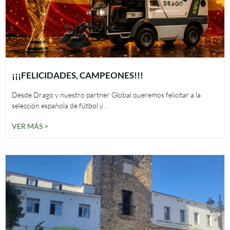
¡¡¡FELICIDADES, CAMPEONES!!!
Desde Drago y nuestro partner Global queremos felicitar a la
selección española de fútbol y…
VER MÁS >