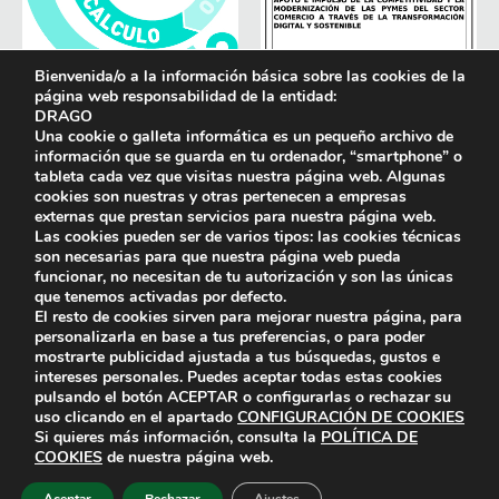
Bienvenida/o a la información básica sobre las cookies de la
página web responsabilidad de la entidad:
DRAGO
Una cookie o galleta informática es un pequeño archivo de
información que se guarda en tu ordenador, “smartphone” o
tableta cada vez que visitas nuestra página web. Algunas
cookies son nuestras y otras pertenecen a empresas
externas que prestan servicios para nuestra página web.
Las cookies pueden ser de varios tipos: las cookies técnicas
son necesarias para que nuestra página web pueda
funcionar, no necesitan de tu autorización y son las únicas
que tenemos activadas por defecto.
El resto de cookies sirven para mejorar nuestra página, para
personalizarla en base a tus preferencias, o para poder
mostrarte publicidad ajustada a tus búsquedas, gustos e
intereses personales. Puedes aceptar todas estas cookies
pulsando el botón
ACEPTAR
o configurarlas o rechazar su
uso clicando en el apartado
CONFIGURACIÓN DE COOKIES
Si quieres más información, consulta la
POLÍTICA DE
COOKIES
de nuestra página web.
© 2024 Todos los derechos reservados
DRAGO
|
Política de
privacidad
|
Aviso legal
|
Compromiso con la protección de datos