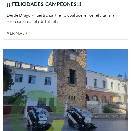
¡¡¡FELICIDADES, CAMPEONES!!!
Desde Drago y nuestro partner Global queremos felicitar a la
selección española de fútbol y…
VER MÁS >