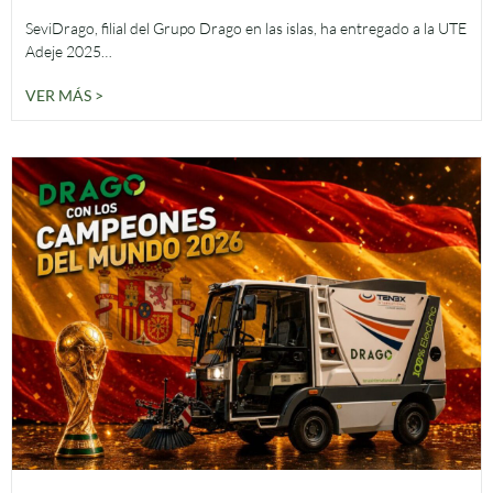
SeviDrago, filial del Grupo Drago en las islas, ha entregado a la UTE
Adeje 2025…
VER MÁS >