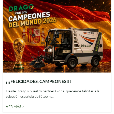
¡¡¡FELICIDADES, CAMPEONES!!!
Desde Drago y nuestro partner Global queremos felicitar a la
selección española de fútbol y…
VER MÁS >