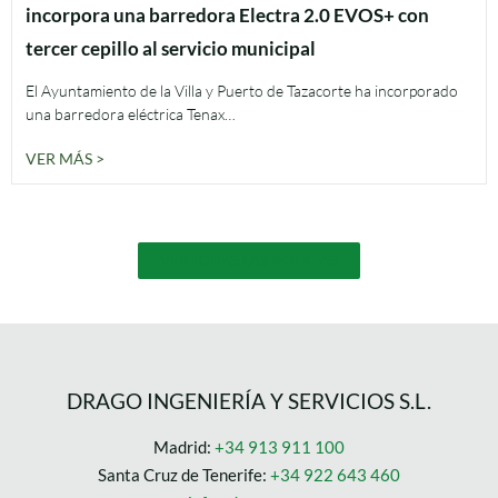
incorpora una barredora Electra 2.0 EVOS+ con
tercer cepillo al servicio municipal
El Ayuntamiento de la Villa y Puerto de Tazacorte ha incorporado
una barredora eléctrica Tenax…
VER MÁS >
VER TODAS LAS NOTICIAS
DRAGO INGENIERÍA Y SERVICIOS S.L.
Madrid:
+34 913 911 100
Santa Cruz de Tenerife:
+34 922 643 460