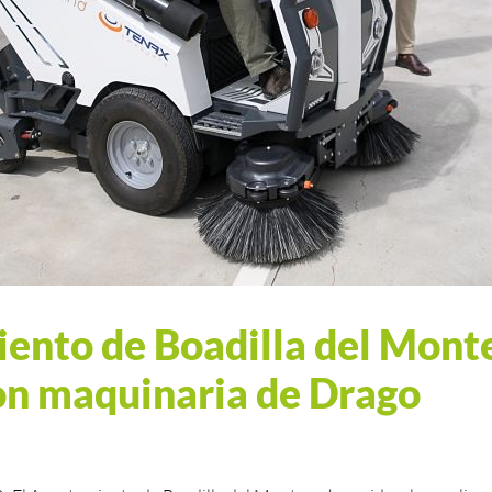
ento de Boadilla del Mont
con maquinaria de Drago