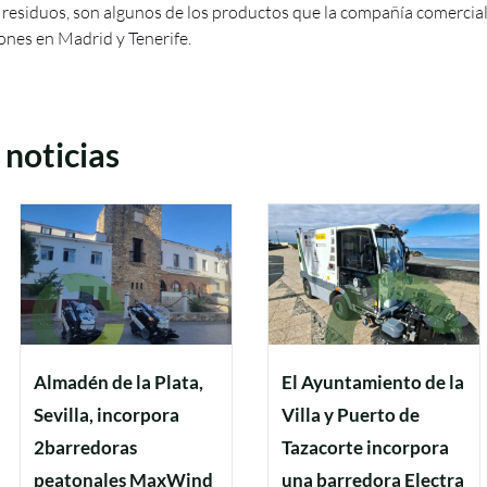
e residuos, son algunos de los productos que la compañía comercial
ones en Madrid y Tenerife.
 noticias
Almadén de la Plata,
El Ayuntamiento de la
Sevilla, incorpora
Villa y Puerto de
2barredoras
Tazacorte incorpora
peatonales MaxWind
una barredora Electra