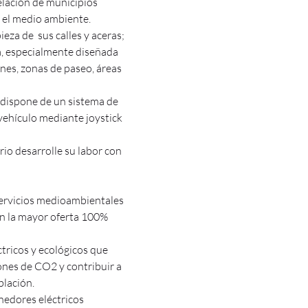
elación de municipios
n el medio ambiente.
eza de sus calles y aceras;
a, especialmente diseñada
nes, zonas de paseo, áreas
dispone de un sistema de
vehículo mediante joystick
rio desarrolle su labor con
 servicios medioambientales
n la mayor oferta 100%
ctricos y ecológicos que
iones de CO2 y contribuir a
blación.
enedores eléctricos