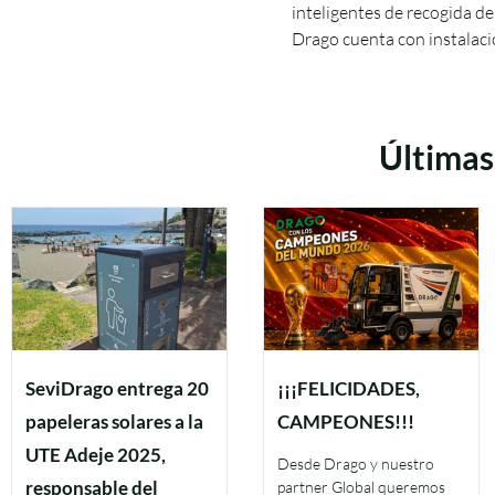
inteligentes de recogida d
Drago cuenta con instalaci
Últimas
SeviDrago entrega 20
¡¡¡FELICIDADES,
papeleras solares a la
CAMPEONES!!!
UTE Adeje 2025,
Desde Drago y nuestro
responsable del
partner Global queremos