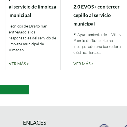
al servicio de limpieza
2.0 EVOS+ con tercer
municipal
cepillo al servicio
municipal
Técnicos de Drago han
entregado a los
El Ayuntamiento de la Villa y
responsables del servicio de
Puerto de Tazacorte ha
limpieza municipal de
incorporado una barredora
Almadén…
eléctrica Tenax…
VER MÁS >
VER MÁS >
LAS NOTICIAS
ENLACES