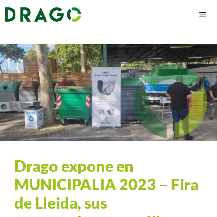
Drago expone en
MUNICIPALIA 2023 – Fira
de Lleida, sus