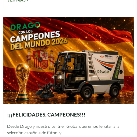
¡¡¡FELICIDADES, CAMPEONES!!!
Desde Drago y nuestro partner Global queremos felicitar a la
selección española de fútbol y…