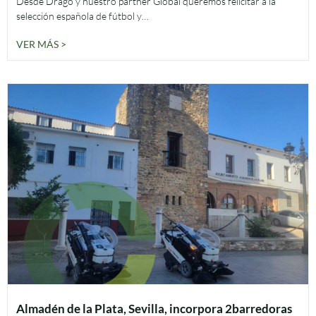
Desde Drago y nuestro partner Global queremos felicitar a la
selección española de fútbol y…
VER MÁS >
Almadén de la Plata, Sevilla, incorpora 2barredoras