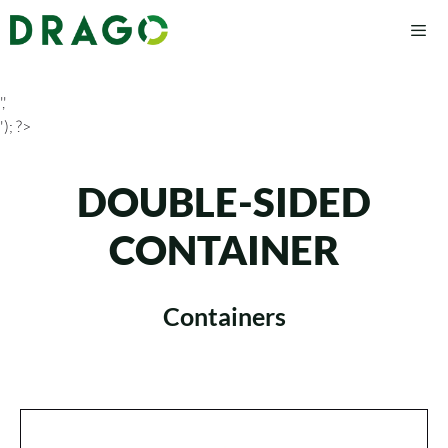
','
'); ?>
DOUBLE-SIDED
CONTAINER
Containers